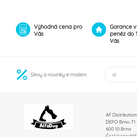
Výhodná cena pro
Garance v
Vás
peněz do 
Vás
Slevy a novinky e-mailem
AF Distribution 
DEPO Brno 71 
600 10 Brno
Česká republi