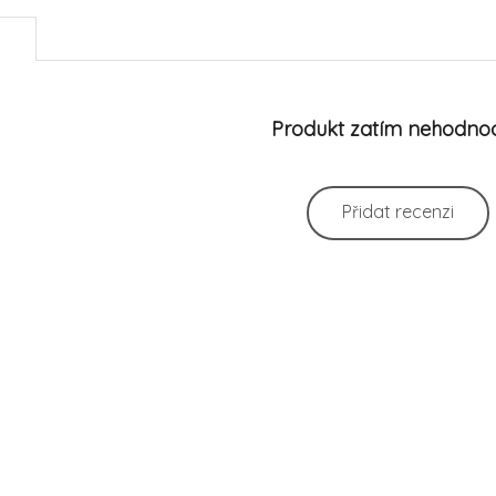
)
Produkt zatím nehodno
Přidat recenzi