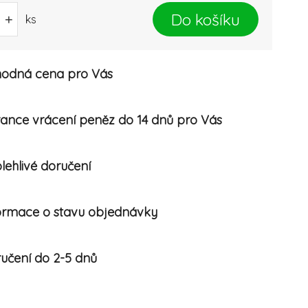
Do košíku
+
ks
odná cena pro Vás
ance vrácení peněz do 14 dnů pro Vás
lehlivé doručení
ormace o stavu objednávky
učení do 2-5 dnů