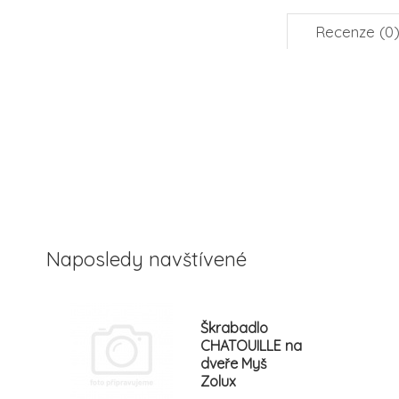
Recenze (0
Naposledy navštívené
Škrabadlo
CHATOUILLE na
dveře Myš
Zolux