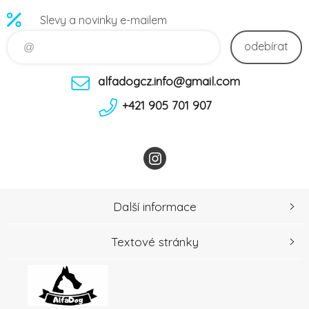
Slevy a novinky e-mailem
odebírat
alfadogcz.info@gmail.com
+421 905 701 907
Další informace
Textové stránky