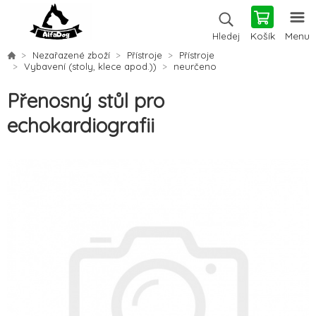
Košík
Menu
Hledej
Nezařazené zboží
Přístroje
Přístroje
Vybavení (stoly, klece apod.))
neurčeno
Přenosný stůl pro
echokardiografii