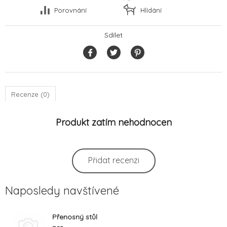
Porovnání
Hlídání
Sdílet
Recenze (0)
Produkt zatím nehodnocen
Přidat recenzi
Naposledy navštívené
Přenosný stůl