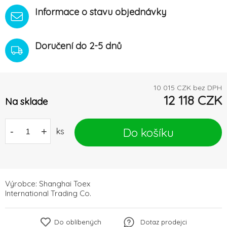
Informace o stavu objednávky
Doručení do 2-5 dnů
10 015
CZK bez DPH
12 118
CZK
Na sklade
Do košíku
-
+
ks
Výrobce:
Shanghai Toex
International Trading Co.
Do oblíbených
Dotaz prodejci