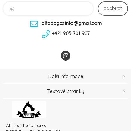
odebírat
alfadogcz.info@gmail.com
+421 905 701 907
Další informace
Textové stránky
AF Distribution s.r.o.