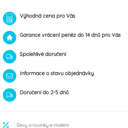
Beef Sticks 80
g
Výhodná cena pro Vás
Garance vrácení peněz do 14 dnů pro Vás
Spolehlivé doručení
Informace o stavu objednávky
Doručení do 2-5 dnů
Slevy a novinky e-mailem