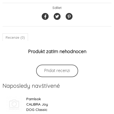
Sdílet
Recenze (0)
Produkt zatím nehodnocen
Přidat recenzi
Naposledy navštívené
Pamlsok
CALIBRA Joy
DOG Classic