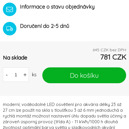
Informace o stavu objednávky
Doručení do 2-5 dnů
645
CZK bez DPH
781
CZK
Na sklade
Do košíku
-
+
ks
moderní, voděodolné LED osvětlení pro akvária délky 23 až
27 cm lze použít na skla s tloušťkou 3 až 6 mm jednoduchá a
rychlá montáž možnost nastavení úhlu dopadu světla účinný a
zároveň úsporný provoz (třída A) - 11 kWh/1000 h dlouhá
životnost optimální barva světla u sladkovodních akvárií