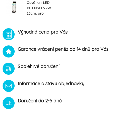
Osvětlení LED
INTENSO 5.7W
25cm, pro
NanoLED 20
Výhodná cena pro Vás
Garance vrácení peněz do 14 dnů pro Vás
Spolehlivé doručení
Informace o stavu objednávky
Doručení do 2-5 dnů