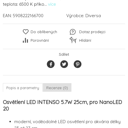
teplota: 6500 K příko...
více
EAN:
5908222166700
Výrobce:
Diversa
Do oblíbených
Dotaz prodejci
Porovnání
Hlídání
Sdílet
Popis a parametry
Recenze (0)
Osvětlení LED INTENSO 5.7W 25cm, pro NanoLED
20
moderní, voděodolné LED osvětlení pro akvária délky