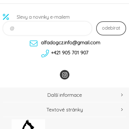
Slevy a novinky e-mailem
odebírat
alfadogcz.info@gmail.com
+421 905 701 907
Další informace
Textové stránky