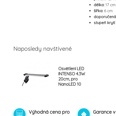
délka:
17 cm
šířka:
6 cm
doporučená 
stupeň krytí
Naposledy navštívené
Osvětlení LED
INTENSO 4.3W
20cm, pro
NanoLED 10
Výhodná cena pro
Garance v