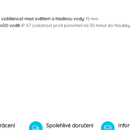
vzdálenost mezi světlem a hladinou vody:
15 mm
 vůči vodě:
IP X7 (odolnost proti ponoření na 30 minut do hloubk
rácení
Spolehlivé doručení
Info