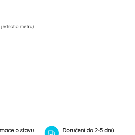
y jednoho metru)
rmace o stavu
Doručení do 2-5 dnů