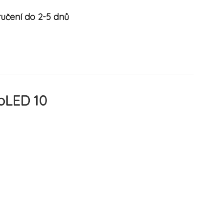
učení do 2-5 dnů
oLED 10