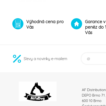
Výhodná cena pro
Garance v
Vás
peněz do 
Vás
Slevy a novinky e-mailem
AF Distribution 
DEPO Brno 71 
600 10 Brno