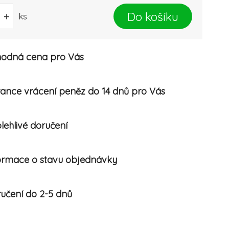
Do košíku
+
ks
odná cena pro Vás
ance vrácení peněz do 14 dnů pro Vás
lehlivé doručení
ormace o stavu objednávky
učení do 2-5 dnů