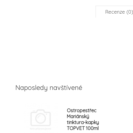
Recenze (0
Naposledy navštívené
Ostropestřec
Mariánský
tinktura-kapky
TOPVET 100ml