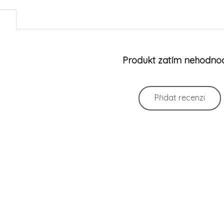
)
Produkt zatím nehodno
Přidat recenzi