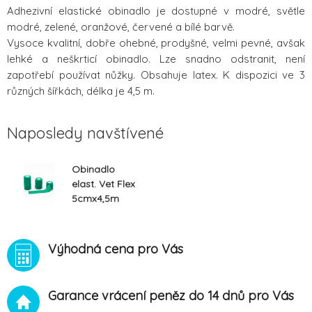
Adhezivní elastické obinadlo je dostupné v modré, světle
modré, zelené, oranžové, červené a bílé barvě.
Vysoce kvalitní, dobře ohebné, prodyšné, velmi pevné, avšak
lehké a neškrticí obinadlo. Lze snadno odstranit, není
zapotřebí používat nůžky. Obsahuje latex. K dispozici ve 3
různých šířkách, délka je 4,5 m.
Naposledy navštívené
Obinadlo
elast. Vet Flex
5cmx4,5m
zelené 1ks
CVET
Výhodná cena pro Vás
Garance vrácení peněz do 14 dnů pro Vás