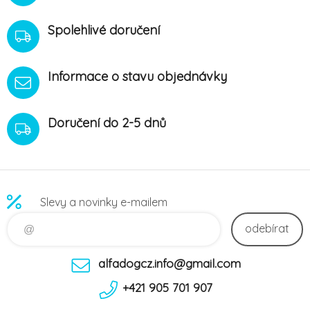
Spolehlivé doručení
Informace o stavu objednávky
Doručení do 2-5 dnů
Slevy a novinky e-mailem
odebírat
alfadogcz.info@gmail.com
+421 905 701 907