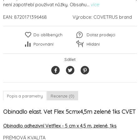
není zapotřebí používat nůžky. Obsahu...
více
EAN:
8720171396468
Výrobce:
COVETRUS brand
Do oblíbených
Dotaz prodejci
Porovnání
Hlídání
Sdílet
Popis a parametry
Recenze (0)
Obinadlo elast. Vet Flex 5cmx4,5m zelené 1ks CVET
Obinadlo adhezivní Vetflex - 5 cm x 4,5 m, zelené, 1ks
PRÉMIOVÁ KVALITA