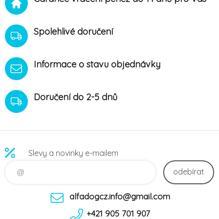
Spolehlivé doručení
Informace o stavu objednávky
Doručení do 2-5 dnů
Slevy a novinky e-mailem
odebírat
alfadogcz.info@gmail.com
+421 905 701 907