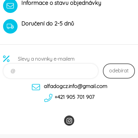
Informace o stavu objednávky
Doručení do 2-5 dnů
Slevy a novinky e-mailem
odebírat
alfadogcz.info@gmail.com
+421 905 701 907