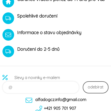
Spolehlivé doručení
Informace o stavu objednávky
Doručení do 2-5 dnů
Slevy a novinky e-mailem
odebírat
alfadogcz.info@gmail.com
+421 905 701 907