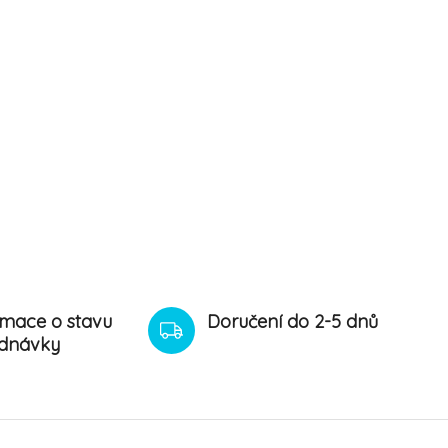
rmace o stavu
Doručení do 2-5 dnů
dnávky