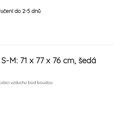
učení do 2-5 dnů
S-M: 71 x 77 x 76 cm, šedá
rkulaci vzduchu bod boudou