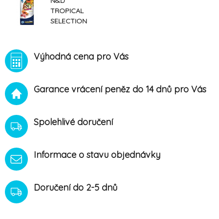
N&D
TROPICAL
SELECTION
CAT Lamb
Neutered 10kg
Výhodná cena pro Vás
Garance vrácení peněz do 14 dnů pro Vás
Spolehlivé doručení
Informace o stavu objednávky
Doručení do 2-5 dnů