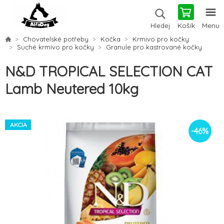
Košík
Menu
Hledej
Chovatelské potřeby
Kočka
Krmivo pro kočky
Suché krmivo pro kočky
Granule pro kastrované kočky
N&D TROPICAL SELECTION CAT
Lamb Neutered 10kg
AKCIA
-
46
%