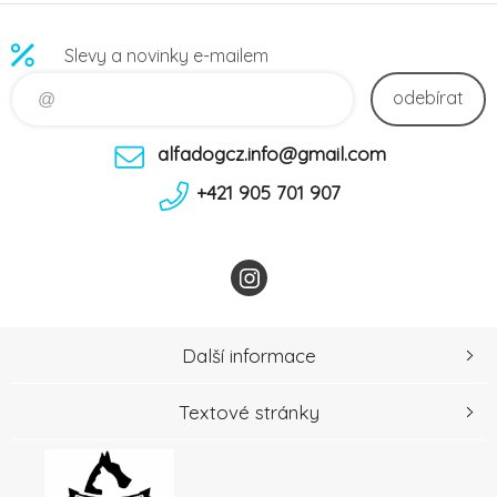
Slevy a novinky e-mailem
odebírat
alfadogcz.info@gmail.com
+421 905 701 907
Další informace
Textové stránky