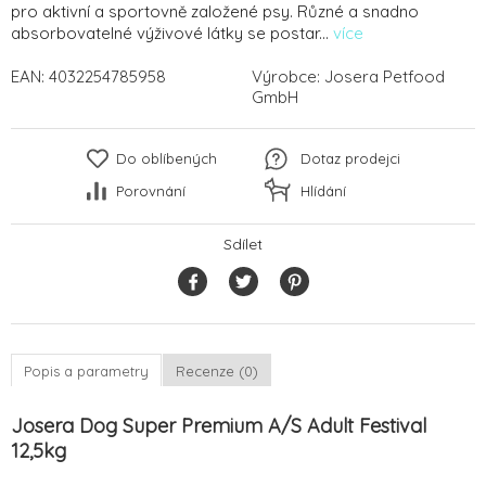
pro aktivní a sportovně založené psy. Různé a snadno
absorbovatelné výživové látky se postar...
více
EAN:
4032254785958
Výrobce:
Josera Petfood
GmbH
Do oblíbených
Dotaz prodejci
Porovnání
Hlídání
Sdílet
Popis a parametry
Recenze (0)
Josera Dog Super Premium A/S Adult Festival
12,5kg