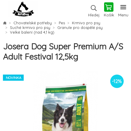
Košík
Menu
Hledej
Chovatelské potřeby
Pes
Krmivo pro psy
Suché krmivo pro psy
Granule pro dospělé psy
Velké balení (nad 4,1 kg)
Josera Dog Super Premium A/S
Adult Festival 12,5kg
NOVINKA
-
12
%