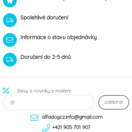
Spolehlivé doručení
Informace o stavu objednávky
Doručení do 2-5 dnů
Slevy a novinky e-mailem
odebírat
alfadogcz.info@gmail.com
+421 905 701 907