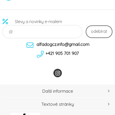
Slevy a novinky e-mailem
odebírat
alfadogcz.info@gmail.com
+421 905 701 907
Další informace
Textové stránky