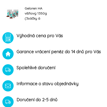
Geloren HA
višňový 1350g
(3sáčky á
450g)
Výhodná cena pro Vás
Garance vrácení peněz do 14 dnů pro Vás
Spolehlivé doručení
Informace o stavu objednávky
Doručení do 2-5 dnů