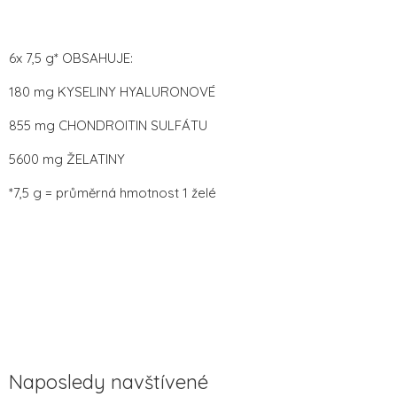
6x 7,5 g* OBSAHUJE:
180 mg KYSELINY HYALURONOVÉ
855 mg CHONDROITIN SULFÁTU
5600 mg ŽELATINY
*7,5 g = průměrná hmotnost 1 želé
Naposledy navštívené