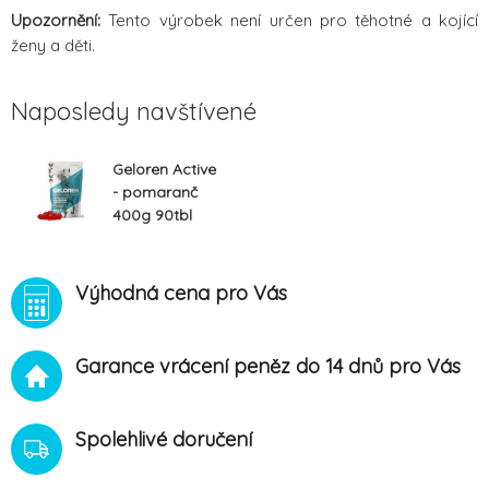
Upozornění:
Tento výrobek není určen pro těhotné a kojící
ženy a děti.
Naposledy navštívené
Geloren Active
- pomaranč
400g 90tbl
Výhodná cena pro Vás
Garance vrácení peněz do 14 dnů pro Vás
Spolehlivé doručení