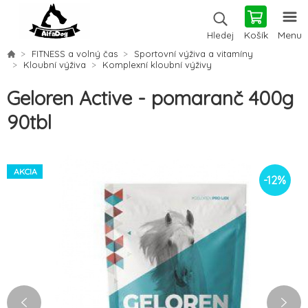
Košík
Menu
Hledej
FITNESS a volný čas
Sportovní výživa a vitamíny
Kloubní výživa
Komplexní kloubní výživy
Geloren Active - pomaranč 400g
90tbl
AKCIA
-
12
%