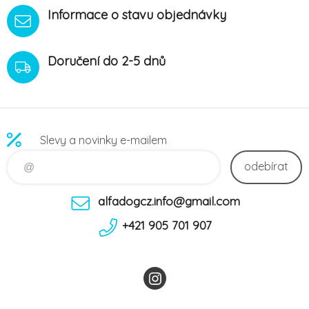
Informace o stavu objednávky
Doručení do 2-5 dnů
Slevy a novinky e-mailem
odebírat
alfadogcz.info@gmail.com
+421 905 701 907