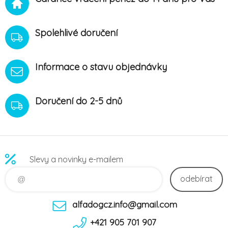
Spolehlivé doručení
Informace o stavu objednávky
Doručení do 2-5 dnů
Slevy a novinky e-mailem
odebírat
alfadogcz.info@gmail.com
+421 905 701 907