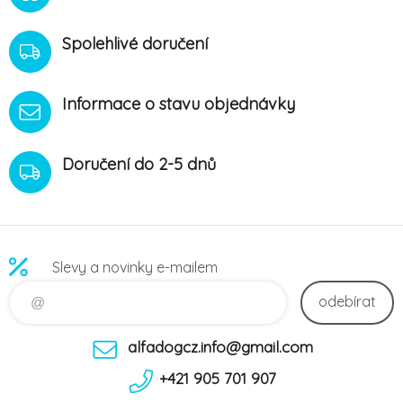
Spolehlivé doručení
Informace o stavu objednávky
Doručení do 2-5 dnů
Slevy a novinky e-mailem
odebírat
alfadogcz.info@gmail.com
+421 905 701 907