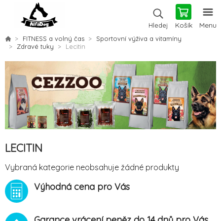
Košík
Menu
Hledej
FITNESS a volný čas
Sportovní výživa a vitamíny
Zdravé tuky
Lecitin
LECITIN
Vybraná kategorie neobsahuje žádné produkty
Výhodná cena pro Vás
Garance vrácení peněz do 14 dnů pro Vás