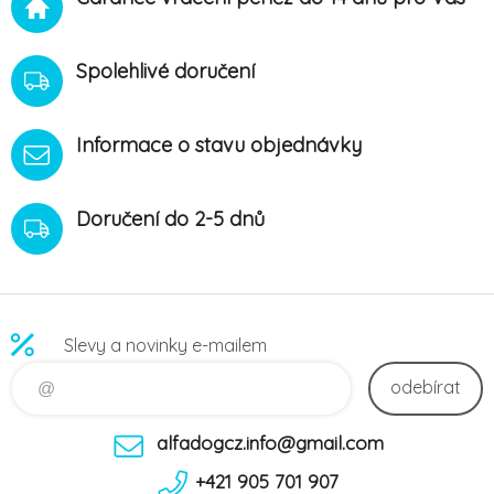
Spolehlivé doručení
Informace o stavu objednávky
Doručení do 2-5 dnů
Slevy a novinky e-mailem
odebírat
alfadogcz.info@gmail.com
+421 905 701 907