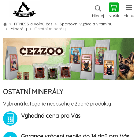
Košík
Menu
Hledej
FITNESS a volný čas
Sportovní výživa a vitamíny
Minerály
Ostatní minerály
OSTATNÍ MINERÁLY
Vybraná kategorie neobsahuje žádné produkty
Výhodná cena pro Vás
Garance vrácení peněz do 14 dnů pro Vás