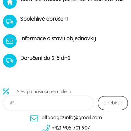
Spolehlivé doručení
Informace o stavu objednávky
Doručení do 2-5 dnů
Slevy a novinky e-mailem
odebírat
alfadogcz.info@gmail.com
+421 905 701 907