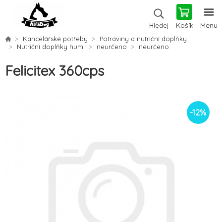
Košík
Menu
Hledej
Kancelářské potřeby
Potraviny a nutriční doplňky
Nutriční doplňky hum.
neurčeno
neurčeno
Felicitex 360cps
-
12
%