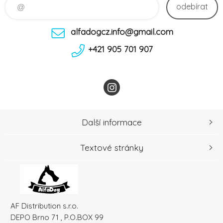
odebírat
alfadogcz.info@gmail.com
+421 905 701 907
Další informace
Textové stránky
AF Distribution s.r.o.
DEPO Brno 71 , P.O.BOX 99