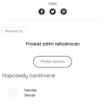
Sdílet
Recenze (0)
Produkt zatím nehodnocen
Přidat recenzi
Naposledy navštívené
Felicitex
360cps