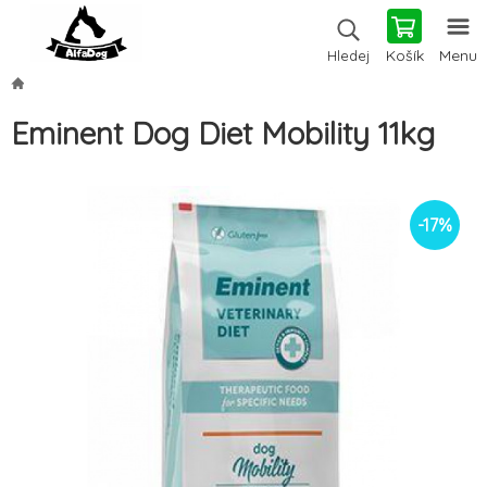
Košík
Menu
Hledej
Eminent Dog Diet Mobility 11kg
-
17
%