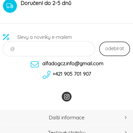
Doručení do 2-5 dnů
Slevy a novinky e-mailem
odebírat
alfadogcz.info@gmail.com
+421 905 701 907
Další informace
Textové stránky