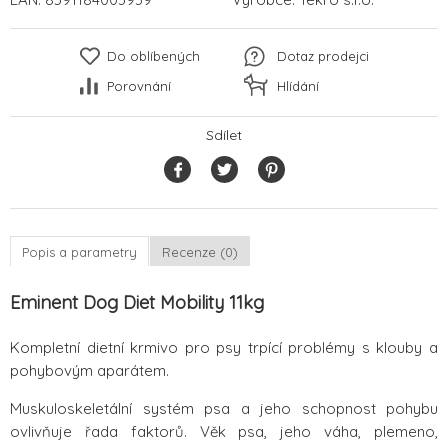
Do oblíbených
Dotaz prodejci
Porovnání
Hlídání
Sdílet
Popis a parametry
Recenze (0)
Eminent Dog Diet Mobility 11kg
Kompletní dietní krmivo pro psy trpící problémy s klouby a
pohybovým aparátem.
Muskuloskeletální systém psa a jeho schopnost pohybu
ovlivňuje řada faktorů. Věk psa, jeho váha, plemeno,