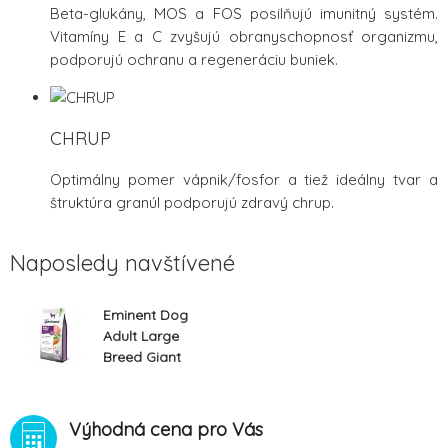
Beta-glukány, MOS a FOS posilňujú imunitný systém.
Vitamíny E a C zvyšujú obranyschopnosť organizmu,
podporujú ochranu a regeneráciu buniek.
CHRUP
Optimálny pomer vápnik/fosfor a tiež ideálny tvar a
štruktúra granúl podporujú zdravý chrup.
Naposledy navštívené
Eminent Dog
Adult Large
Breed Giant
XXL NEW 15
kg
Výhodná cena pro Vás