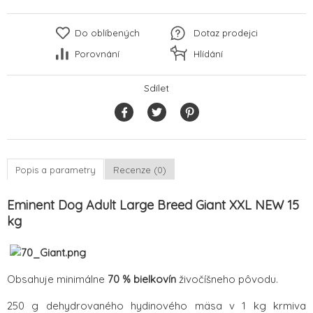
Do oblíbených
Dotaz prodejci
Porovnání
Hlídání
Sdílet
Popis a parametry
Recenze (0)
Eminent Dog Adult Large Breed Giant XXL NEW 15
kg
Obsahuje minimálne
70 % bielkovín
živočíšneho pôvodu.
250 g dehydrovaného hydinového mäsa v 1 kg krmiva