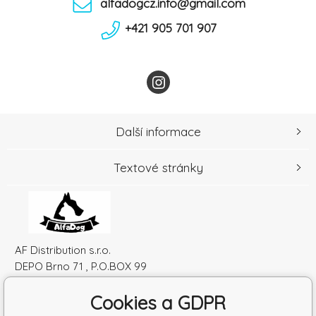
alfadogcz.info@gmail.com
+421 905 701 907
Další informace
Textové stránky
AF Distribution s.r.o.
DEPO Brno 71 , P.O.BOX 99
600 10 Brno
Cookies a GDPR
Česká republika
IČO: 52010180