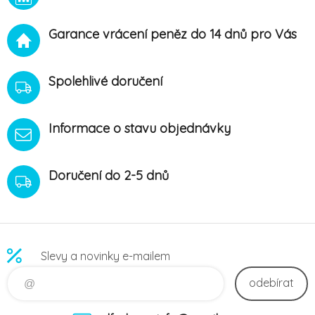
Garance vrácení peněz do 14 dnů pro Vás
Spolehlivé doručení
Informace o stavu objednávky
Doručení do 2-5 dnů
Slevy a novinky e-mailem
odebírat