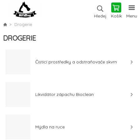
Košík
Menu
Hledej
Drogerie
DROGERIE
Čisticí prostředky a odstraňovače skvrn
Likvidátor zápachu Bioclean
Mýdla na ruce