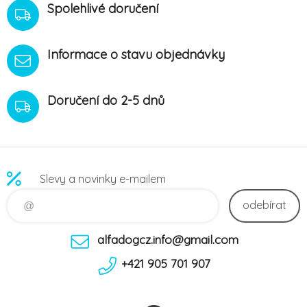
Spolehlivé doručení
Informace o stavu objednávky
Doručení do 2-5 dnů
Slevy a novinky e-mailem
odebírat
alfadogcz.info@gmail.com
+421 905 701 907