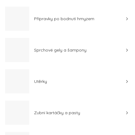
Přípravky po bodnutí hmyzem
Sprchové gely a šampony
Utěrky
Zubní kartáčky a pasty