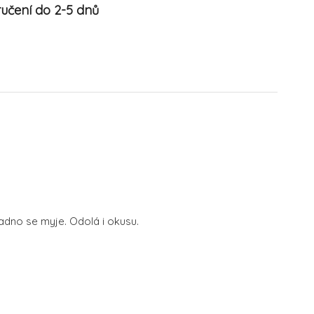
učení do 2-5 dnů
nadno se myje. Odolá i okusu.