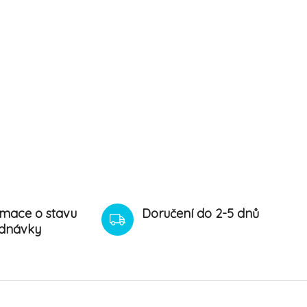
rmace o stavu
Doručení do 2-5 dnů
dnávky