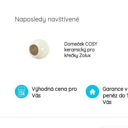
Naposledy navštívené
Domeček COSY
keramický pro
křečky Zolux
Výhodná cena pro
Garance v
Vás
peněz do 
Vás