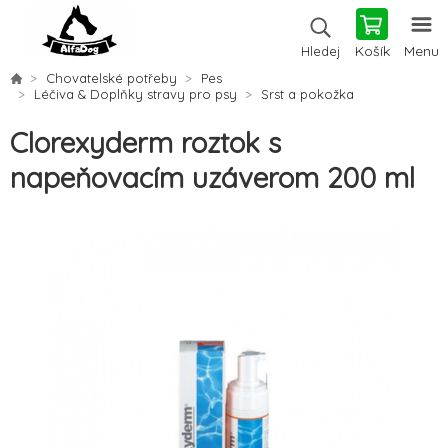
Košík
Menu
Hledej
Chovatelské potřeby
Pes
Léčiva & Doplňky stravy pro psy
Srst a pokožka
Clorexyderm roztok s
napeňovacím uzáverom 200 ml