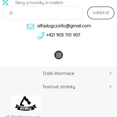
Slevy a novinky e-mailem
odebírat
alfadogcz.info@gmail.com
+421 905 701 907
Další informace
Textové stránky