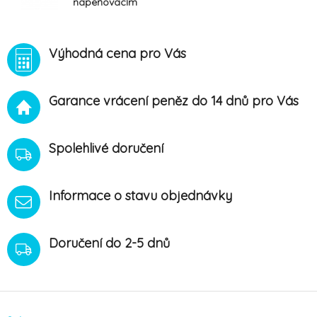
napeňovacím
uzáverom 200
ml
Výhodná cena pro Vás
Garance vrácení peněz do 14 dnů pro Vás
Spolehlivé doručení
Informace o stavu objednávky
Doručení do 2-5 dnů