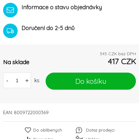
Informace o stavu objednávky
Doručení do 2-5 dnů
345
CZK bez DPH
417
CZK
Na sklade
Do košíku
-
+
ks
EAN:
8009722000369
Do oblíbených
Dotaz prodejci