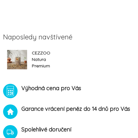
Naposledy navštívené
CEZZOO
Natura
Premium
Kanárek 1kg
Výhodná cena pro Vás
Garance vrácení peněz do 14 dnů pro Vás
Spolehlivé doručení