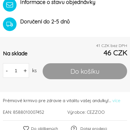
Informace o stavu objednávky
Doručení do 2-5 dnů
41
CZK bez DPH
46
CZK
Na sklade
Do košíku
-
+
ks
Prémiové krmivo pre zdravie a vitalitu vašej andulky!...
více
EAN:
8588010007452
Výrobce:
CEZZOO
Do oblíbených
Dotaz prodejci