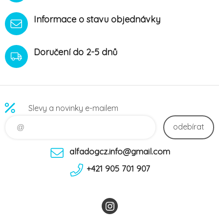
Informace o stavu objednávky
Doručení do 2-5 dnů
Slevy a novinky e-mailem
odebírat
alfadogcz.info@gmail.com
+421 905 701 907