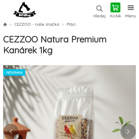
Košík
Menu
Hledej
CEZZOO - naše značka
Ptáci
CEZZOO Natura Premium
Kanárek 1kg
NOVINKA