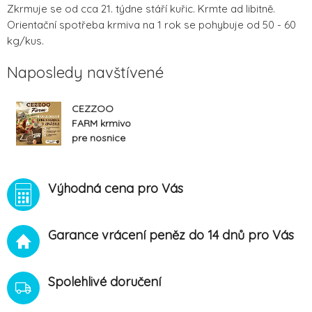
Zkrmuje se od cca 21. týdne stáří kuřic. Krmte ad libitně.
Orientační spotřeba krmiva na 1 rok se pohybuje od 50 - 60
kg/kus.
Naposledy navštívené
CEZZOO
FARM krmivo
pre nosnice
granulované
25kg
Výhodná cena pro Vás
Garance vrácení peněz do 14 dnů pro Vás
Spolehlivé doručení