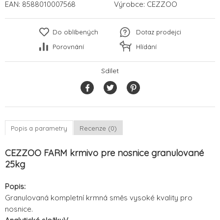
EAN:
8588010007568
Výrobce:
CEZZOO
Do oblíbených
Dotaz prodejci
Porovnání
Hlídání
Sdílet
Popis a parametry
Recenze (0)
CEZZOO FARM krmivo pre nosnice granulované
25kg
Popis:
Granulovaná kompletní krmná směs vysoké kvality pro
nosnice.