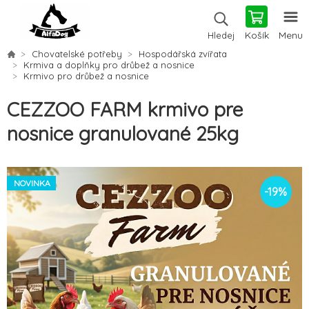
Košík
Menu
Hledej
Chovatelské potřeby
Hospodářská zvířata
Krmiva a doplňky pro drůbež a nosnice
Krmivo pro drůbež a nosnice
CEZZOO FARM krmivo pre
nosnice granulované 25kg
NOVINKA
-
19
%