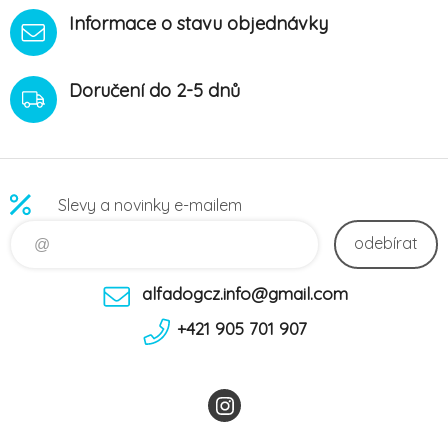
Informace o stavu objednávky
Doručení do 2-5 dnů
Slevy a novinky e-mailem
odebírat
alfadogcz.info@gmail.com
+421 905 701 907