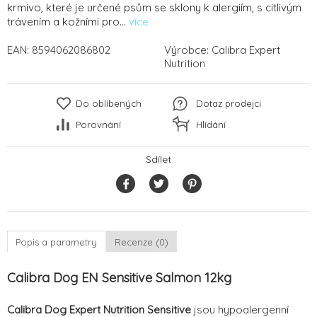
krmivo, které je určené psům se sklony k alergiím, s citlivým
trávením a kožními pro...
více
EAN:
8594062086802
Výrobce:
Calibra Expert
Nutrition
Do oblíbených
Dotaz prodejci
Porovnání
Hlídání
Sdílet
Popis a parametry
Recenze (0)
Calibra Dog EN Sensitive Salmon 12kg
Calibra Dog Expert Nutrition Sensitive
jsou hypoalergenní