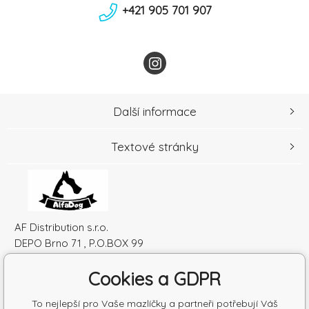
+421 905 701 907
Další informace
Textové stránky
AF Distribution s.r.o.
DEPO Brno 71 , P.O.BOX 99
600 10 Brno
Cookies a GDPR
Česká republika
IČO: 52010180
To nejlepší pro Vaše mazlíčky a partneři potřebují Váš
DIČ: SK2120864328