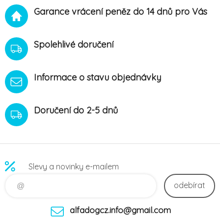
Garance vrácení peněz do 14 dnů pro Vás
Spolehlivé doručení
Informace o stavu objednávky
Doručení do 2-5 dnů
Slevy a novinky e-mailem
odebírat
alfadogcz.info@gmail.com