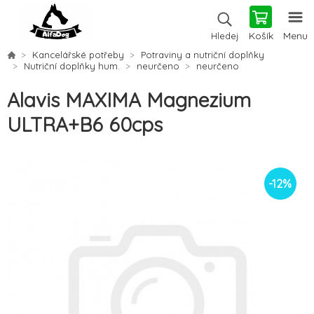
Košík
Menu
Hledej
Kancelářské potřeby
Potraviny a nutriční doplňky
Nutriční doplňky hum.
neurčeno
neurčeno
Alavis MAXIMA Magnezium
ULTRA+B6 60cps
-
12
%