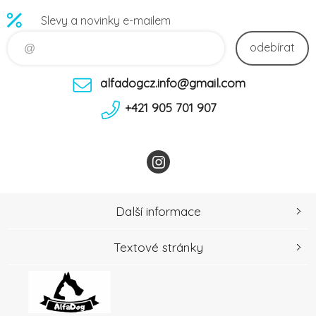
Slevy a novinky e-mailem
odebírat
alfadogcz.info@gmail.com
+421 905 701 907
Další informace
Textové stránky