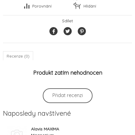
Porovnání
Hlídání
Sdílet
Recenze (0)
Produkt zatím nehodnocen
Přidat recenzi
Naposledy navštívené
Alavis MAXIMA