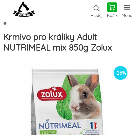
Košík
Menu
Hledej
Krmivo pro králíky Adult
NUTRIMEAL mix 850g Zolux
-
25
%