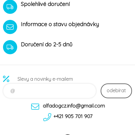
Spolehlivé doručení
Informace o stavu objednávky
Doručení do 2-5 dnů
Slevy a novinky e-mailem
odebírat
alfadogcz.info@gmail.com
+421 905 701 907