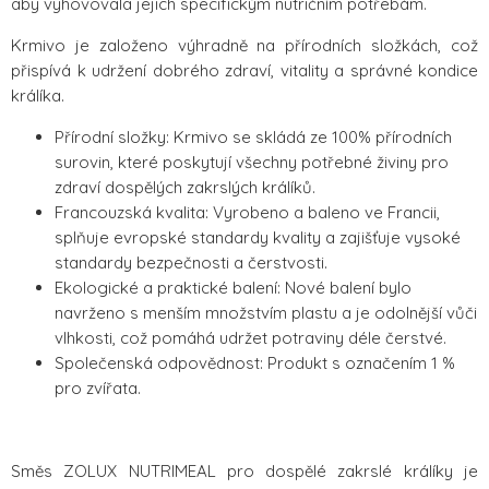
aby vyhovovala jejich specifickým nutričním potřebám.
Krmivo je založeno výhradně na přírodních složkách, což
přispívá k udržení dobrého zdraví, vitality a správné kondice
králíka.
Přírodní složky: Krmivo se skládá ze 100% přírodních
surovin, které poskytují všechny potřebné živiny pro
zdraví dospělých zakrslých králíků.
Francouzská kvalita: Vyrobeno a baleno ve Francii,
splňuje evropské standardy kvality a zajišťuje vysoké
standardy bezpečnosti a čerstvosti.
Ekologické a praktické balení: Nové balení bylo
navrženo s menším množstvím plastu a je odolnější vůči
vlhkosti, což pomáhá udržet potraviny déle čerstvé.
Společenská odpovědnost: Produkt s označením 1 %
pro zvířata.
Směs ZOLUX NUTRIMEAL pro dospělé zakrslé králíky je