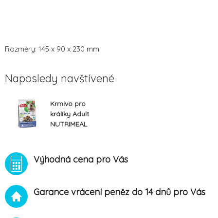
Rozměry: 145 x 90 x 230 mm
Naposledy navštívené
Krmivo pro
králíky Adult
NUTRIMEAL
mix 850g
Zolux
Výhodná cena pro Vás
Garance vrácení peněz do 14 dnů pro Vás