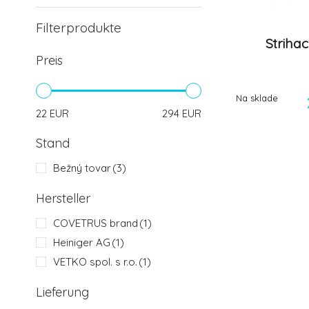
Filterprodukte
Strihac
Preis
Na sklade
22
EUR
294
EUR
Stand
Bežný tovar
(3)
Hersteller
COVETRUS brand
(1)
Heiniger AG
(1)
VETKO spol. s r.o.
(1)
Lieferung