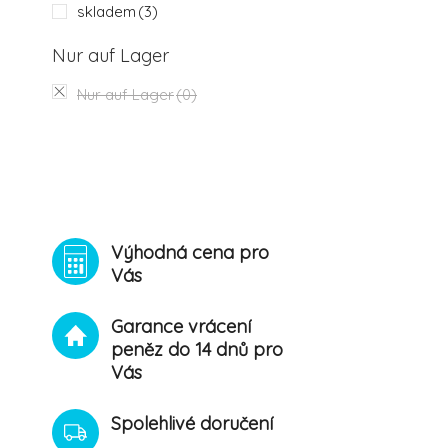
skladem
(3)
Nur auf Lager
Nur auf Lager
(0)
Výhodná cena pro
Vás
Garance vrácení
peněz do 14 dnů pro
Vás
Spolehlivé doručení