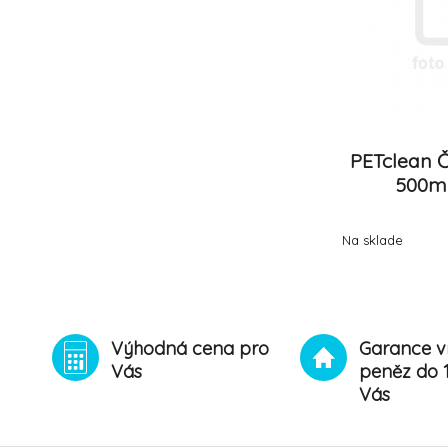
PETclean 
500ml
Na sklade
Výhodná cena pro
Garance v
Vás
peněz do 
Vás