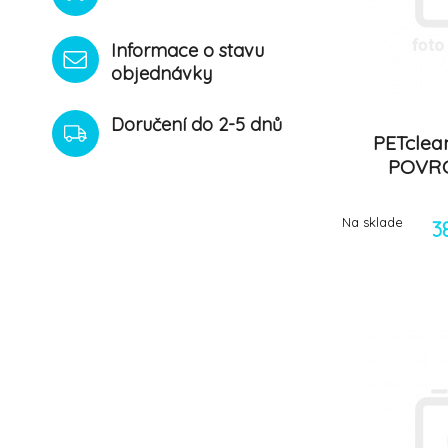
Informace o stavu
objednávky
Doručení do 2-5 dnů
PETclean
POVRC
Na sklade
3