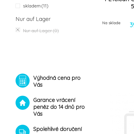
5
skladem
(11)
Nur auf Lager
Na sklade
3
Nur auf Lager
(0)
Výhodná cena pro
Vás
Garance vrácení
peněz do 14 dnů pro
Vás
Spolehlivé doručení